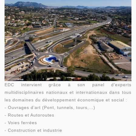
EDC intervient grâce à son panel d’experts
multidisciplinaires nationaux et internationaux dans tous
les domaines du développement économique et social :
- Ouvrages d’art (Pont, tunnels, tours,…)
- Routes et Autoroutes
- Voies ferrées
- Construction et industrie